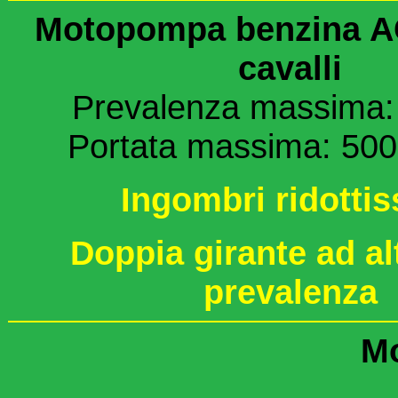
Motopompa benzina A
cavalli
Prevalenza massima:
Portata massima: 500 l
Ingombri ridottis
Doppia girante ad al
prevalenza
Mo